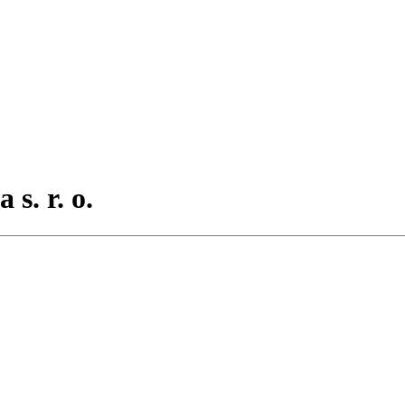
s. r. o.