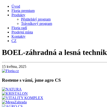
Úvod
Floria premium
Produkty
Pěstitelský program
Trávníkový program
Floria radí
Prodejní místa
Kontakty
CZ
BOEL-záhradná a lesná technika 
15 května, 2025
Rosteme s vámi, jsme agro CS