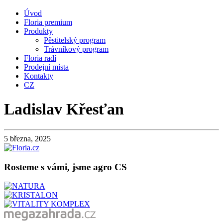
Úvod
Floria premium
Produkty
Pěstitelský program
Trávníkový program
Floria radí
Prodejní místa
Kontakty
CZ
Ladislav Křesťan
5 března, 2025
Rosteme s vámi, jsme agro CS