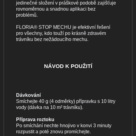
jedinečné složení v práškové podobě zajišťuje
rovnoměrnou a snadnou aplikaci bez
problémů.
FLORIA® STOP MECHU je efektivní řešení
pro všechny, kdo touží po krásně zdravém
trávníku bez nežádoucího mechu.
NÁVOD K POUŽITÍ
Dávkování
Smíchejte 40 g (4 odměrky) přípravku s 10 litry
vody (dávka na 10 m² trávníku).
Příprava roztoku
Po smíchání nechte hnojivo v konvi 3 minuty
rozpustit a poté znovu promíchejte.