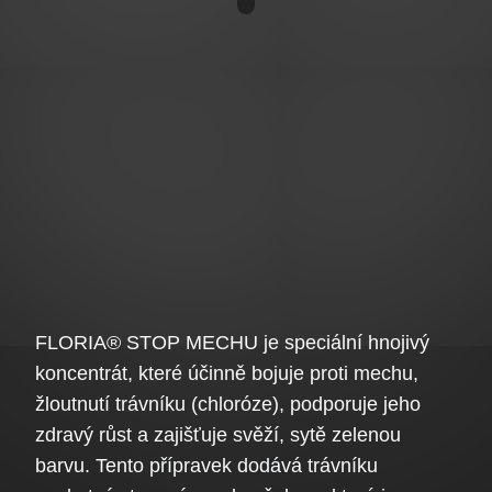
FLORIA® STOP MECHU je speciální hnojivý
koncentrát, které účinně bojuje proti mechu,
žloutnutí trávníku (chloróze), podporuje jeho
zdravý růst a zajišťuje svěží, sytě zelenou
barvu. Tento přípravek dodává trávníku