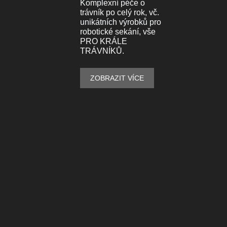
Komplexní péče o
trávník po celý rok, vč.
unikátních výrobků pro
robotické sekání, vše
PRO KRÁLE
TRÁVNÍKŮ.
ZOBRAZIT VÍCE