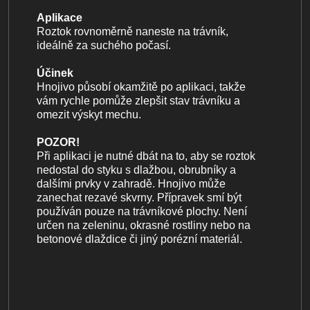
Aplikace
Roztok rovnoměrně naneste na trávník,
ideálně za suchého počasí.
Účinek
Hnojivo působí okamžitě po aplikaci, takže
vám rychle pomůže zlepšit stav trávníku a
omezit výskyt mechu.
POZOR!
Při aplikaci je nutné dbát na to, aby se roztok
nedostal do styku s dlažbou, obrubníky a
dalšími prvky v zahradě. Hnojivo může
zanechat rezavé skvrny. Přípravek smí být
používán pouze na trávníkové plochy. Není
určen na zeleninu, okrasné rostliny nebo na
betonové dlaždice či jiný porézní materiál.