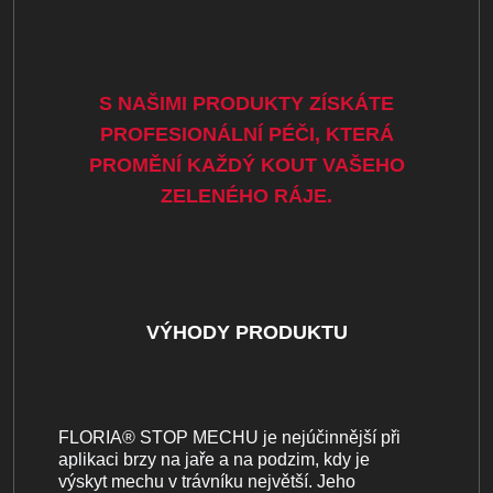
S NAŠIMI PRODUKTY ZÍSKÁTE
PROFESIONÁLNÍ PÉČI, KTERÁ
PROMĚNÍ KAŽDÝ KOUT VAŠEHO
ZELENÉHO RÁJE.
VÝHODY PRODUKTU
FLORIA® STOP MECHU je nejúčinnější při
aplikaci brzy na jaře a na podzim, kdy je
výskyt mechu v trávníku největší. Jeho