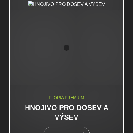
FLORIA PREMIUM
HNOJIVO PRO DOSEV A
VÝSEV