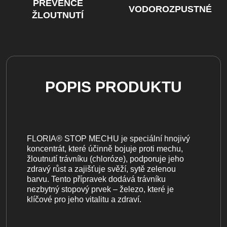
PREVENCE
VODOROZPUSTNÉ
ŽLOUTNUTÍ
POPIS PRODUKTU
FLORIA® STOP MECHU je speciální hnojivý
koncentrát, které účinně bojuje proti mechu,
žloutnutí trávníku (chloróze), podporuje jeho
zdravý růst a zajišťuje svěží, sytě zelenou
barvu. Tento přípravek dodává trávníku
nezbytný stopový prvek – železo, které je
klíčové pro jeho vitalitu a zdraví.