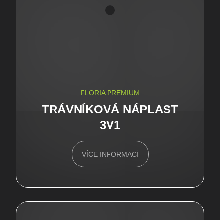
FLORIA PREMIUM
TRÁVNÍKOVÁ NÁPLAST
3V1
VÍCE INFORMACÍ