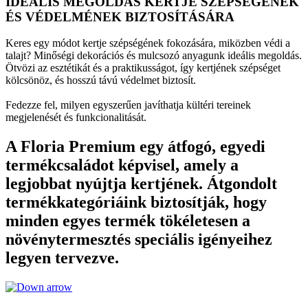
IDEÁLIS MEGOLDÁS KERTJE SZÉPSÉGÉNEK
ÉS VÉDELMÉNEK BIZTOSÍTÁSÁRA
Keres egy módot kertje szépségének fokozására, miközben védi a
talajt? Minőségi dekorációs és mulcsozó anyagunk ideális megoldás.
Ötvözi az esztétikát és a praktikusságot, így kertjének szépséget
kölcsönöz, és hosszú távú védelmet biztosít.
Fedezze fel, milyen egyszerűen javíthatja kültéri tereinek
megjelenését és funkcionalitását.
A Floria Premium egy átfogó, egyedi
termékcsaládot képvisel, amely a
legjobbat nyújtja kertjének. Átgondolt
termékkategóriáink biztosítják, hogy
minden egyes termék tökéletesen a
növénytermesztés speciális igényeihez
legyen tervezve.