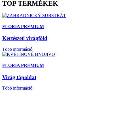
TOP TERMÉKEK
FLORIA PREMIUM
Kertészeti virágföld
Több információ
FLORIA PREMIUM
Virág tápoldat
Több információ