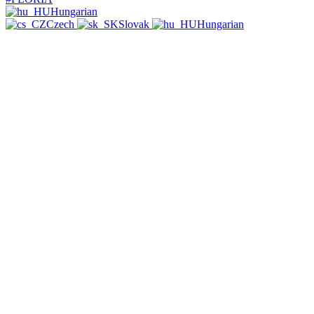
Hungarian
Czech
Slovak
Hungarian