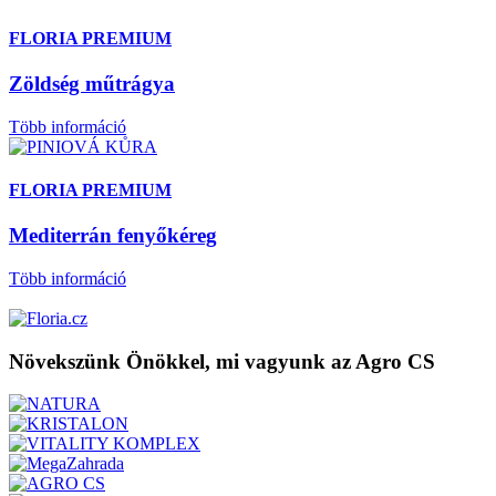
FLORIA PREMIUM
Zöldség műtrágya
Több információ
FLORIA PREMIUM
Mediterrán fenyőkéreg
Több információ
Növekszünk Önökkel, mi vagyunk az Agro CS