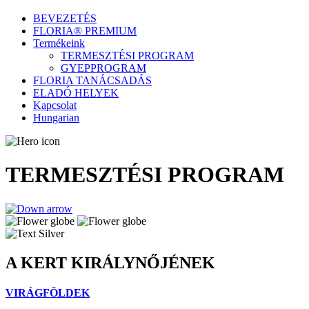
BEVEZETÉS
FLORIA® PREMIUM
Termékeink
TERMESZTÉSI PROGRAM
GYEPPROGRAM
FLORIA TANÁCSADÁS
ELADÓ HELYEK
Kapcsolat
Hungarian
TERMESZTÉSI PROGRAM
A KERT KIRÁLYNŐJÉNEK
VIRÁGFÖLDEK