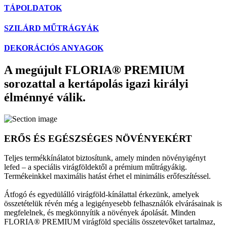
TÁPOLDATOK
SZILÁRD MŰTRÁGYÁK
DEKORÁCIÓS ANYAGOK
A megújult FLORIA® PREMIUM
sorozattal a kertápolás igazi királyi
élménnyé válik.
ERŐS ÉS EGÉSZSÉGES NÖVÉNYEKÉRT
Teljes termékkínálatot biztosítunk, amely minden növényigényt
lefed – a speciális virágföldektől a prémium műtrágyákig.
Termékeinkkel maximális hatást érhet el minimális erőfeszítéssel.
Átfogó és egyedülálló virágföld-kínálattal érkezünk, amelyek
összetételük révén még a legigényesebb felhasználók elvárásainak is
megfelelnek, és megkönnyítik a növények ápolását. Minden
FLORIA® PREMIUM virágföld speciális összetevőket tartalmaz,