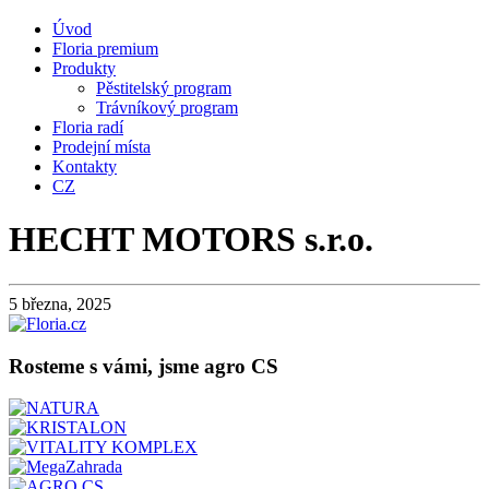
Úvod
Floria premium
Produkty
Pěstitelský program
Trávníkový program
Floria radí
Prodejní místa
Kontakty
CZ
HECHT MOTORS s.r.o.
5 března, 2025
Rosteme s vámi, jsme agro CS