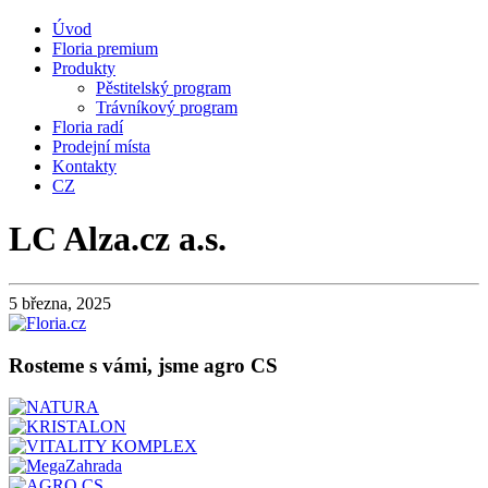
Úvod
Floria premium
Produkty
Pěstitelský program
Trávníkový program
Floria radí
Prodejní místa
Kontakty
CZ
LC Alza.cz a.s.
5 března, 2025
Rosteme s vámi, jsme agro CS