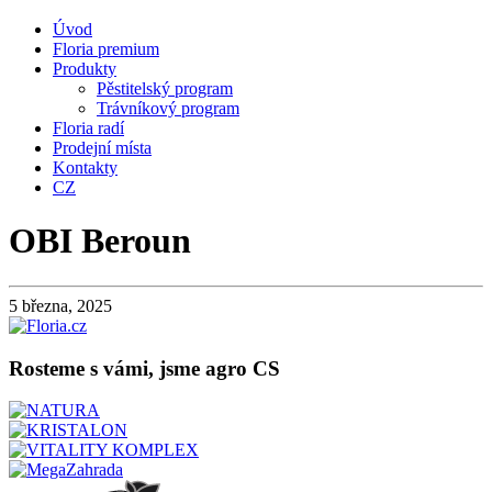
Úvod
Floria premium
Produkty
Pěstitelský program
Trávníkový program
Floria radí
Prodejní místa
Kontakty
CZ
OBI Beroun
5 března, 2025
Rosteme s vámi, jsme agro CS