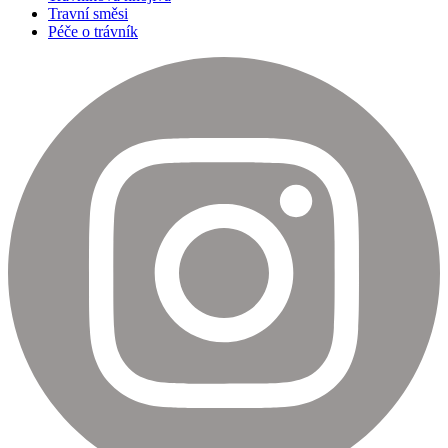
Travní směsi
Péče o trávník