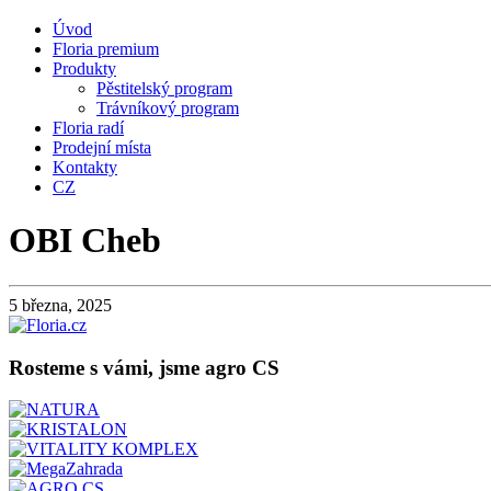
Úvod
Floria premium
Produkty
Pěstitelský program
Trávníkový program
Floria radí
Prodejní místa
Kontakty
CZ
OBI Cheb
5 března, 2025
Rosteme s vámi, jsme agro CS