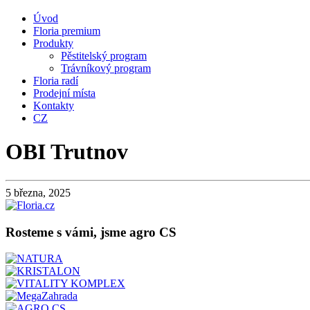
Úvod
Floria premium
Produkty
Pěstitelský program
Trávníkový program
Floria radí
Prodejní místa
Kontakty
CZ
OBI Trutnov
5 března, 2025
Rosteme s vámi, jsme agro CS