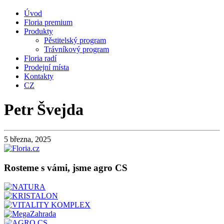
Úvod
Floria premium
Produkty
Pěstitelský program
Trávníkový program
Floria radí
Prodejní místa
Kontakty
CZ
Petr Švejda
5 března, 2025
Rosteme s vámi, jsme agro CS