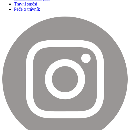
Travní směsi
Péče o trávník