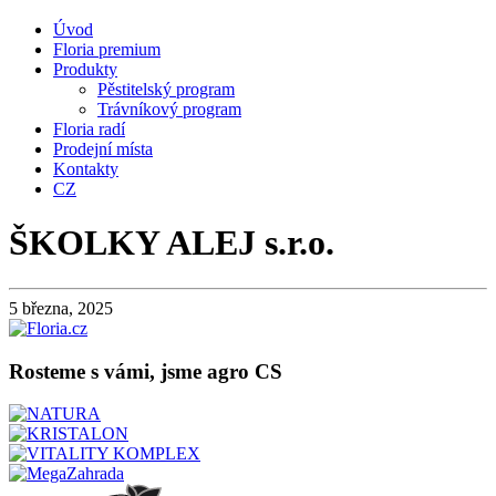
Úvod
Floria premium
Produkty
Pěstitelský program
Trávníkový program
Floria radí
Prodejní místa
Kontakty
CZ
ŠKOLKY ALEJ s.r.o.
5 března, 2025
Rosteme s vámi, jsme agro CS