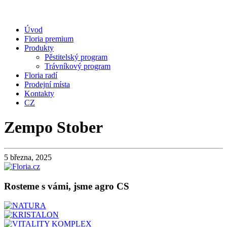
Úvod
Floria premium
Produkty
Pěstitelský program
Trávníkový program
Floria radí
Prodejní místa
Kontakty
CZ
Zempo Stober
5 března, 2025
Rosteme s vámi, jsme agro CS