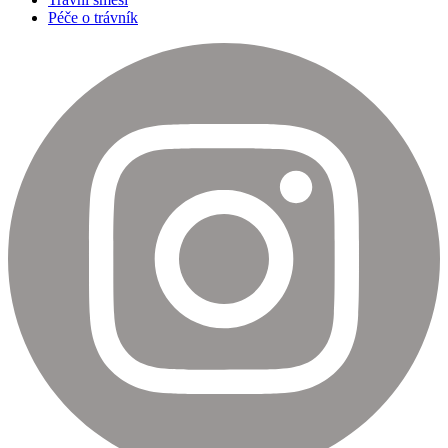
Péče o trávník