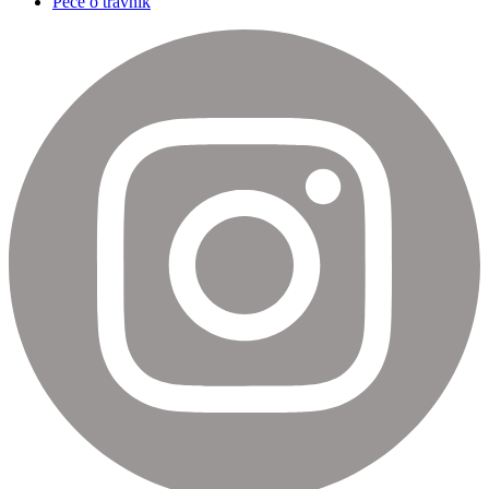
Péče o trávník