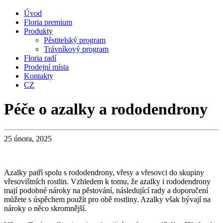
Úvod
Floria premium
Produkty
Pěstitelský program
Trávníkový program
Floria radí
Prodejní místa
Kontakty
CZ
Péče o azalky a rododendrony
25 února, 2025
Azalky patří spolu s rododendrony, vřesy a vřesovci do skupiny
vřesovištních rostlin. Vzhledem k tomu, že azalky i rododendrony
mají podobné nároky na pěstování, následující rady a doporučení
můžete s úspěchem použít pro obě rostliny. Azalky však bývají na
nároky o něco skromnější.