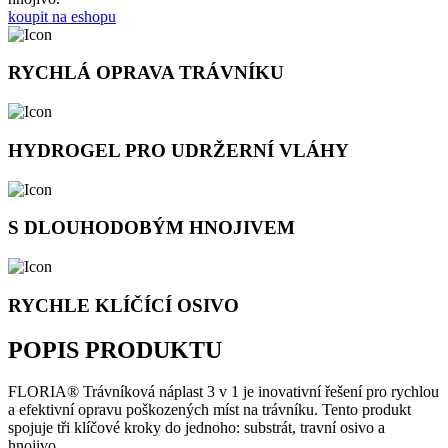
koupit na eshopu
RYCHLÁ OPRAVA TRÁVNÍKU
HYDROGEL PRO UDRŽERNÍ VLÁHY
S DLOUHODOBÝM HNOJIVEM
RYCHLE KLÍČÍCÍ OSIVO
POPIS PRODUKTU
FLORIA® Trávníková náplast 3 v 1 je inovativní řešení pro rychlou
a efektivní opravu poškozených míst na trávníku. Tento produkt
spojuje tři klíčové kroky do jednoho: substrát, travní osivo a
hnojivo.