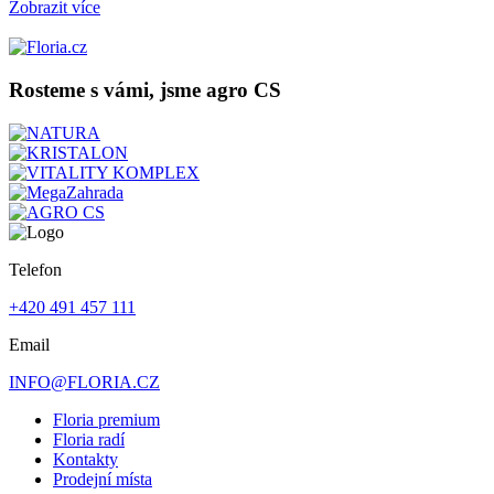
Zobrazit více
Rosteme s vámi, jsme agro CS
Telefon
+420 491 457 111
Email
INFO@FLORIA.CZ
Floria premium
Floria radí
Kontakty
Prodejní místa