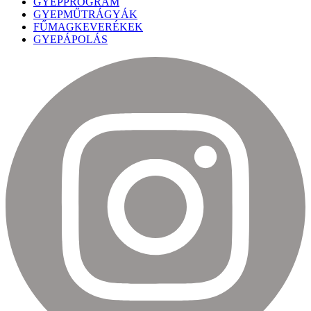
GYEPPROGRAM
GYEPMŰTRÁGYÁK
FŰMAGKEVERÉKEK
GYEPÁPOLÁS