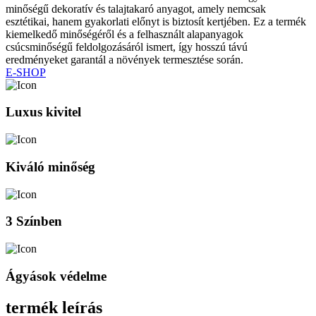
minőségű dekoratív és talajtakaró anyagot, amely nemcsak
esztétikai, hanem gyakorlati előnyt is biztosít kertjében. Ez a termék
kiemelkedő minőségéről és a felhasznált alapanyagok
csúcsminőségű feldolgozásáról ismert, így hosszú távú
eredményeket garantál a növények termesztése során.
E-SHOP
Luxus kivitel
Kiváló minőség
3 Színben
Ágyások védelme
termék leírás