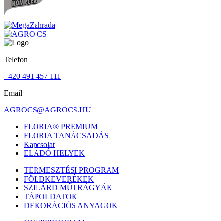
Telefon
+420 491 457 111
Email
AGROCS@AGROCS.HU
FLORIA® PREMIUM
FLORIA TANÁCSADÁS
Kapcsolat
ELADÓ HELYEK
TERMESZTÉSI PROGRAM
FÖLDKEVERÉKEK
SZILÁRD MŰTRÁGYÁK
TÁPOLDATOK
DEKORÁCIÓS ANYAGOK