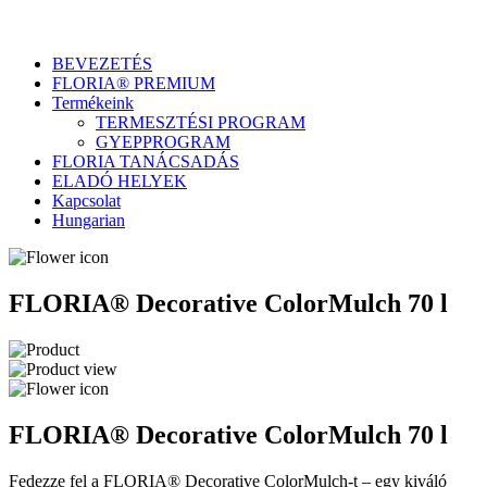
BEVEZETÉS
FLORIA® PREMIUM
Termékeink
TERMESZTÉSI PROGRAM
GYEPPROGRAM
FLORIA TANÁCSADÁS
ELADÓ HELYEK
Kapcsolat
Hungarian
FLORIA® Decorative ColorMulch 70 l
FLORIA® Decorative ColorMulch 70 l
Fedezze fel a FLORIA® Decorative ColorMulch-t – egy kiváló