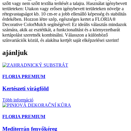
szőtt vagy nem szőtt textília terítését a talajra. Használat igénybevett
területeken: Utakon vagy erősen igénybevett területeken növelje a
rétegvastagságot kb. 10 cm-re a jobb ellenálló képesség és stabilitás
érdekében. Hozzon létre szép, egészséges kertet a FLORIA®
Decorative ColorMulch segítségével: Ez ideális választás mindazok
számára, akik az esztétikát, a funkcionalitást és a környezetbarát
kertápolást szeretnék kombinálni. Válasszon a különböző
színvariációk közül, és alakítsa kertjét saját elképzelései szerint!
ajánljuk
FLORIA PREMIUM
Kertészeti virágföld
Több információ
FLORIA PREMIUM
Mediterrán fenyőkéreg