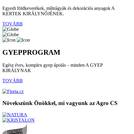
Egyedi földkeverékek, műtrágyák és dekorációs anyagok A
KERTEK KIRÁLYNŐJÉNEK.
TOVÁBB
GYEPPROGRAM
Egész éves, komplex gyep ápolás – minden A GYEP
KIRÁLYNAK
TOVÁBB
Növekszünk Önökkel, mi vagyunk az Agro CS