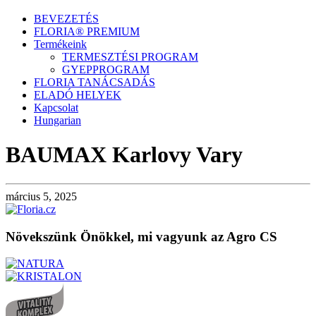
BEVEZETÉS
FLORIA® PREMIUM
Termékeink
TERMESZTÉSI PROGRAM
GYEPPROGRAM
FLORIA TANÁCSADÁS
ELADÓ HELYEK
Kapcsolat
Hungarian
BAUMAX Karlovy Vary
március 5, 2025
Növekszünk Önökkel, mi vagyunk az Agro CS