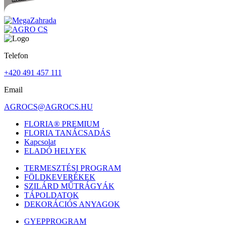
Telefon
+420 491 457 111
Email
AGROCS@AGROCS.HU
FLORIA® PREMIUM
FLORIA TANÁCSADÁS
Kapcsolat
ELADÓ HELYEK
TERMESZTÉSI PROGRAM
FÖLDKEVERÉKEK
SZILÁRD MŰTRÁGYÁK
TÁPOLDATOK
DEKORÁCIÓS ANYAGOK
GYEPPROGRAM