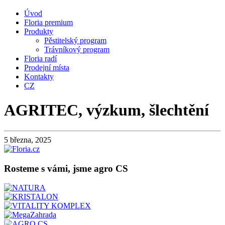
Úvod
Floria premium
Produkty
Pěstitelský program
Trávníkový program
Floria radí
Prodejní místa
Kontakty
CZ
AGRITEC, výzkum, šlechtění
5 března, 2025
Rosteme s vámi, jsme agro CS