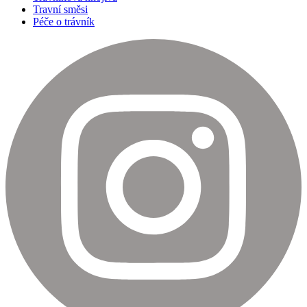
Travní směsi
Péče o trávník