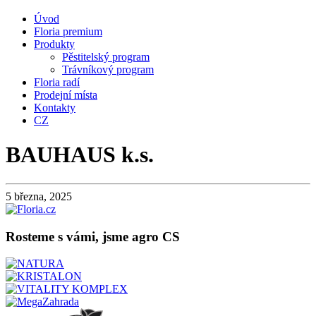
Úvod
Floria premium
Produkty
Pěstitelský program
Trávníkový program
Floria radí
Prodejní místa
Kontakty
CZ
BAUHAUS k.s.
5 března, 2025
Rosteme s vámi, jsme agro CS