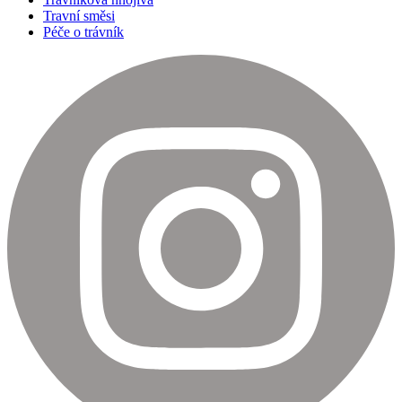
Travní směsi
Péče o trávník