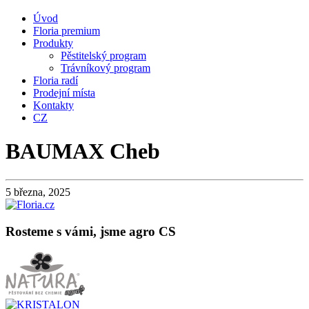
Úvod
Floria premium
Produkty
Pěstitelský program
Trávníkový program
Floria radí
Prodejní místa
Kontakty
CZ
BAUMAX Cheb
5 března, 2025
Rosteme s vámi, jsme agro CS