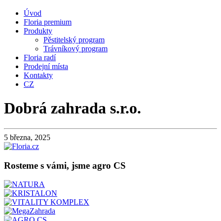
Úvod
Floria premium
Produkty
Pěstitelský program
Trávníkový program
Floria radí
Prodejní místa
Kontakty
CZ
Dobrá zahrada s.r.o.
5 března, 2025
Rosteme s vámi, jsme agro CS