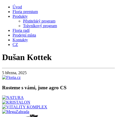
Úvod
Floria premium
Produkty
Pěstitelský program
Trávníkový program
Floria radí
Prodejní místa
Kontakty
CZ
Dušan Kottek
5 března, 2025
Rosteme s vámi, jsme agro CS