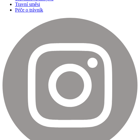
Travní směsi
Péče o trávník