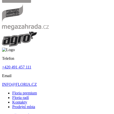
Telefon
+420 491 457 111
Email
INFO@FLORIA.CZ
Floria premium
Floria radí
Kontakty
Prodejní místa