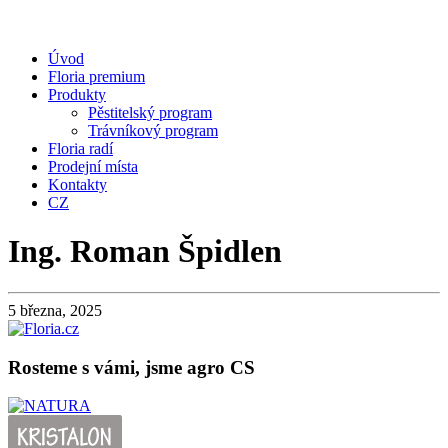
Úvod
Floria premium
Produkty
Pěstitelský program
Trávníkový program
Floria radí
Prodejní místa
Kontakty
CZ
Ing. Roman Špidlen
5 března, 2025
Rosteme s vámi, jsme agro CS