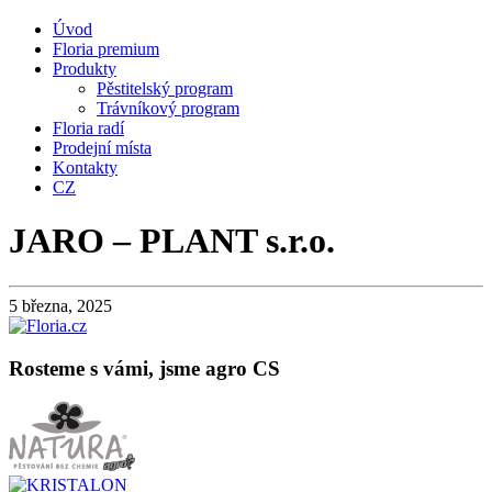
Úvod
Floria premium
Produkty
Pěstitelský program
Trávníkový program
Floria radí
Prodejní místa
Kontakty
CZ
JARO – PLANT s.r.o.
5 března, 2025
Rosteme s vámi, jsme agro CS