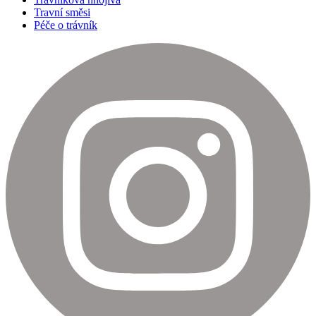
Travní směsi
Péče o trávník