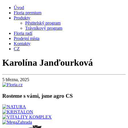
Úvod
Floria premium
Produkty
Pěstitelský program
Trávníkový program
Floria radí
Prodejní místa
Kontakty
CZ
Karolína Janďourková
5 března, 2025
Rosteme s vámi, jsme agro CS