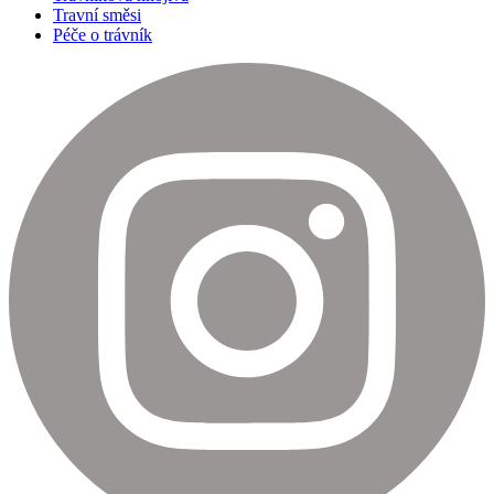
Travní směsi
Péče o trávník