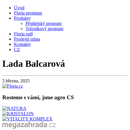
Úvod
Floria premium
Produkty
Pěstitelský program
Trávníkový program
Floria radí
Prodejní místa
Kontakty
CZ
Lada Balcarová
5 března, 2025
Rosteme s vámi, jsme agro CS