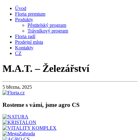
Úvod
Floria premium
Produkty
Pěstitelský program
Trávníkový program
Floria radí
Prodejní místa
Kontakty
CZ
M.A.T. – Železářství
5 března, 2025
Rosteme s vámi, jsme agro CS