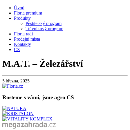
Úvod
Floria premium
Produkty
Pěstitelský program
Trávníkový program
Floria radí
Prodejní místa
Kontakty
CZ
M.A.T. – Železářství
5 března, 2025
Rosteme s vámi, jsme agro CS