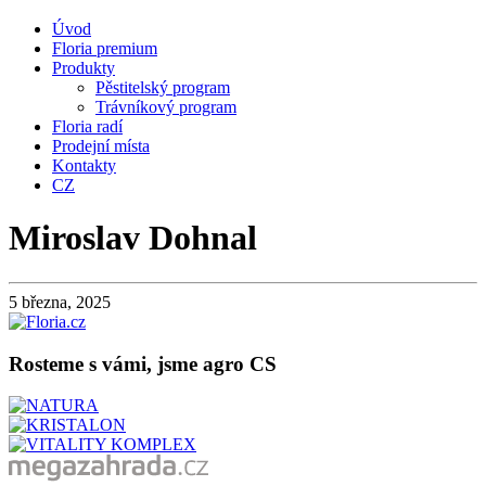
Úvod
Floria premium
Produkty
Pěstitelský program
Trávníkový program
Floria radí
Prodejní místa
Kontakty
CZ
Miroslav Dohnal
5 března, 2025
Rosteme s vámi, jsme agro CS