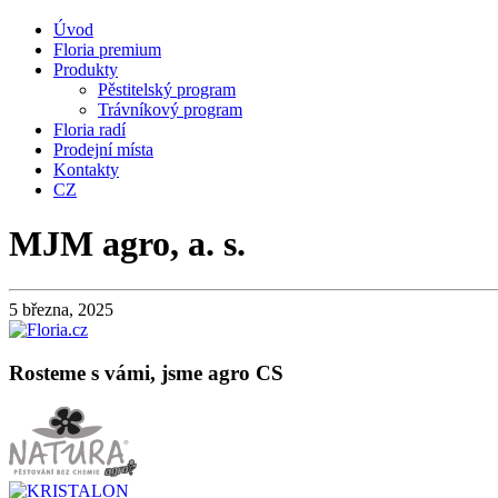
Úvod
Floria premium
Produkty
Pěstitelský program
Trávníkový program
Floria radí
Prodejní místa
Kontakty
CZ
MJM agro, a. s.
5 března, 2025
Rosteme s vámi, jsme agro CS