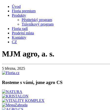
Úvod
Floria premium
Produkty
Pěstitelský program
Trávníkový program
Floria radí
Prodejní místa
Kontakty
CZ
MJM agro, a. s.
5 března, 2025
Rosteme s vámi, jsme agro CS