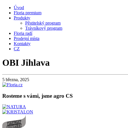
Úvod
Floria premium
Produkty
Pěstitelský program
Trávníkový program
Floria radí
Prodejní místa
Kontakty
CZ
OBI Jihlava
5 března, 2025
Rosteme s vámi, jsme agro CS