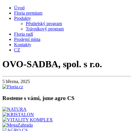
Úvod
Floria premium
Produkty
Pěstitelský program
Trávníkový program
Floria radí
Prodejní místa
Kontakty
CZ
OVO-SADBA, spol. s r.o.
5 března, 2025
Rosteme s vámi, jsme agro CS