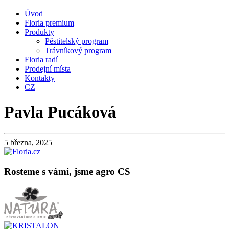
Úvod
Floria premium
Produkty
Pěstitelský program
Trávníkový program
Floria radí
Prodejní místa
Kontakty
CZ
Pavla Pucáková
5 března, 2025
Rosteme s vámi, jsme agro CS