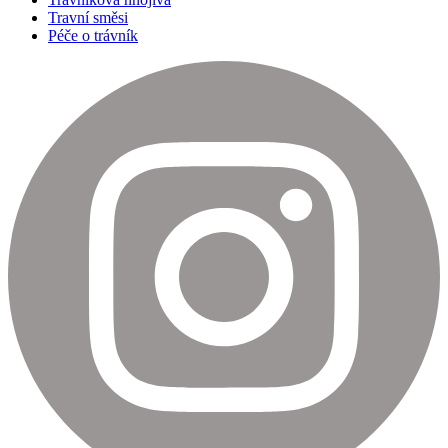
Travní směsi
Péče o trávník