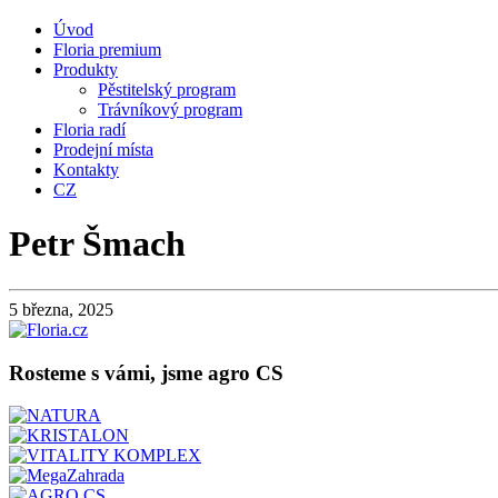
Úvod
Floria premium
Produkty
Pěstitelský program
Trávníkový program
Floria radí
Prodejní místa
Kontakty
CZ
Petr Šmach
5 března, 2025
Rosteme s vámi, jsme agro CS