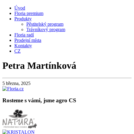
Úvod
Floria premium
Produkty
Pěstitelský program
Trávníkový program
Floria radí
Prodejní místa
Kontakty
CZ
Petra Martínková
5 března, 2025
Rosteme s vámi, jsme agro CS