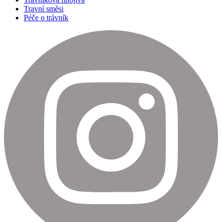
Travní směsi
Péče o trávník