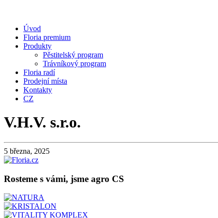
Úvod
Floria premium
Produkty
Pěstitelský program
Trávníkový program
Floria radí
Prodejní místa
Kontakty
CZ
V.H.V. s.r.o.
5 března, 2025
Rosteme s vámi, jsme agro CS