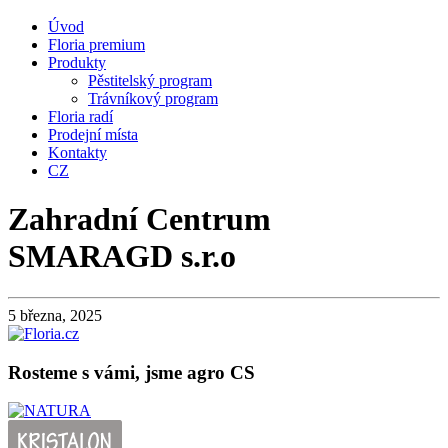
Úvod
Floria premium
Produkty
Pěstitelský program
Trávníkový program
Floria radí
Prodejní místa
Kontakty
CZ
Zahradní Centrum
SMARAGD s.r.o
5 března, 2025
Rosteme s vámi, jsme agro CS