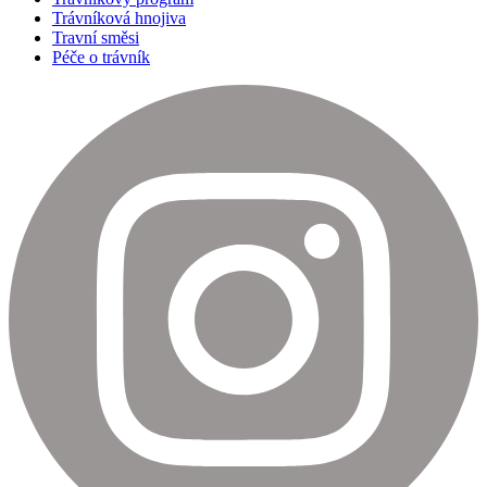
Trávníková hnojiva
Travní směsi
Péče o trávník