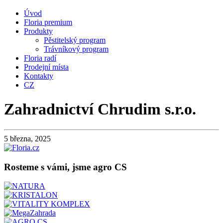
Úvod
Floria premium
Produkty
Pěstitelský program
Trávníkový program
Floria radí
Prodejní místa
Kontakty
CZ
Zahradnictví Chrudim s.r.o.
5 března, 2025
Rosteme s vámi, jsme agro CS