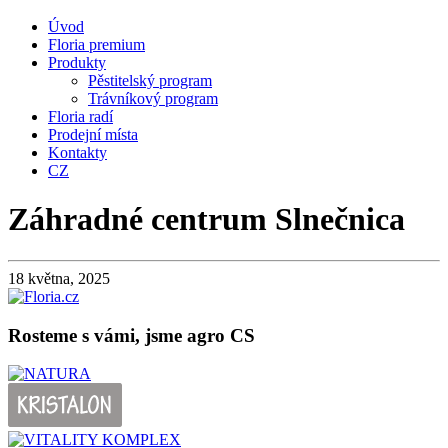
Úvod
Floria premium
Produkty
Pěstitelský program
Trávníkový program
Floria radí
Prodejní místa
Kontakty
CZ
Záhradné centrum Slnečnica
18 května, 2025
Rosteme s vámi, jsme agro CS