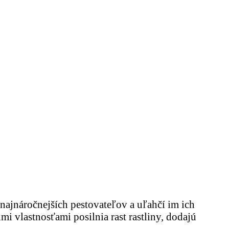
najnáročnejších pestovateľov a uľahčí im ich
 vlastnosťami posilnia rast rastliny, dodajú