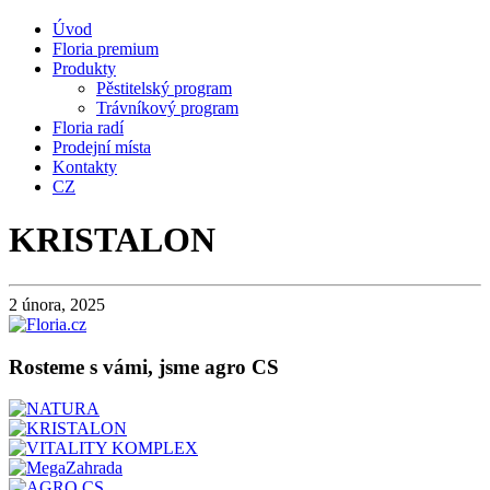
Úvod
Floria premium
Produkty
Pěstitelský program
Trávníkový program
Floria radí
Prodejní místa
Kontakty
CZ
KRISTALON
2 února, 2025
Rosteme s vámi, jsme agro CS