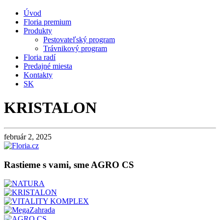
Úvod
Floria premium
Produkty
Pestovateľský program
Trávnikový program
Floria radí
Predajné miesta
Kontakty
SK
KRISTALON
február 2, 2025
Rastieme s vami, sme AGRO CS