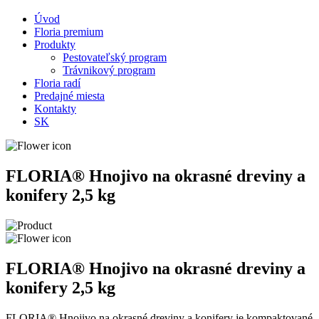
Úvod
Floria premium
Produkty
Pestovateľský program
Trávnikový program
Floria radí
Predajné miesta
Kontakty
SK
FLORIA® Hnojivo na okrasné dreviny a
konifery 2,5 kg
FLORIA® Hnojivo na okrasné dreviny a
konifery 2,5 kg
FLORIA® Hnojivo na okrasné dreviny a konifery je kompaktované