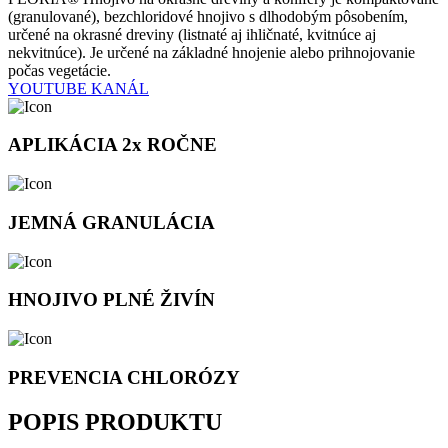
(granulované), bezchloridové hnojivo s dlhodobým pôsobením,
určené na okrasné dreviny (listnaté aj ihličnaté, kvitnúce aj
nekvitnúce). Je určené na základné hnojenie alebo prihnojovanie
počas vegetácie.
YOUTUBE KANÁL
APLIKÁCIA 2x ROČNE
JEMNÁ GRANULÁCIA
HNOJIVO PLNÉ ŽIVÍN
PREVENCIA CHLORÓZY
POPIS PRODUKTU