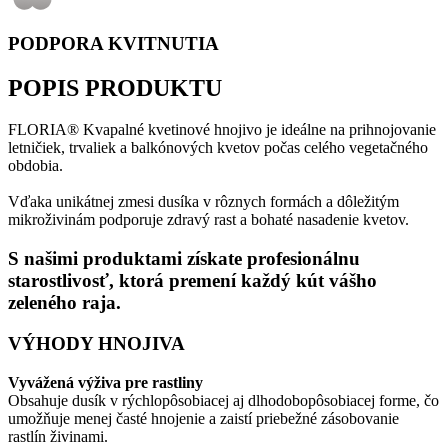
PODPORA KVITNUTIA
POPIS PRODUKTU
FLORIA® Kvapalné kvetinové hnojivo je ideálne na prihnojovanie
letničiek, trvaliek a balkónových kvetov počas celého vegetačného
obdobia.
Vďaka unikátnej zmesi dusíka v rôznych formách a dôležitým
mikroživinám podporuje zdravý rast a bohaté nasadenie kvetov.
S našimi produktami získate profesionálnu
starostlivosť, ktorá premení každý kút vášho
zeleného raja.
VÝHODY HNOJIVA
Vyvážená výživa pre rastliny
Obsahuje dusík v rýchlopôsobiacej aj dlhodobopôsobiacej forme, čo
umožňuje menej časté hnojenie a zaistí priebežné zásobovanie
rastlín živinami.