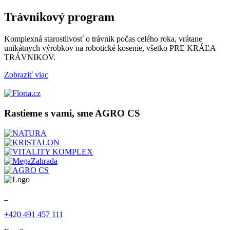
Trávnikový program
Komplexná starostlivosť o trávnik počas celého roka, vrátane
unikátnych výrobkov na robotické kosenie, všetko PRE KRÁĽA
TRÁVNIKOV.
Zobraziť viac
Rastieme s vami, sme AGRO CS
_
+420 491 457 111