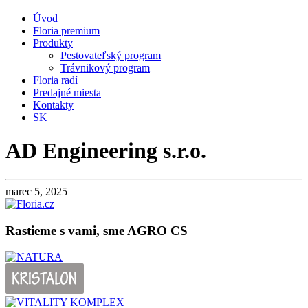
Úvod
Floria premium
Produkty
Pestovateľský program
Trávnikový program
Floria radí
Predajné miesta
Kontakty
SK
AD Engineering s.r.o.
marec 5, 2025
Rastieme s vami, sme AGRO CS