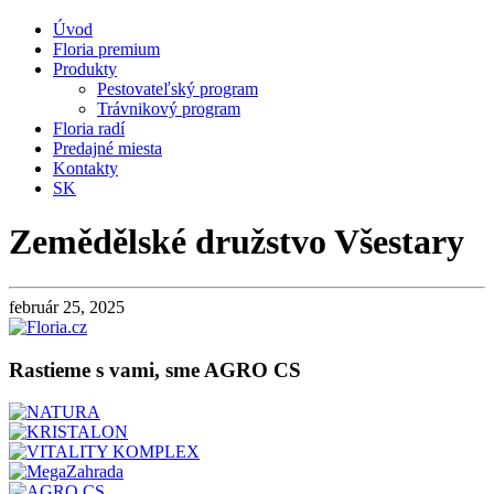
Úvod
Floria premium
Produkty
Pestovateľský program
Trávnikový program
Floria radí
Predajné miesta
Kontakty
SK
Zemědělské družstvo Všestary
február 25, 2025
Rastieme s vami, sme AGRO CS